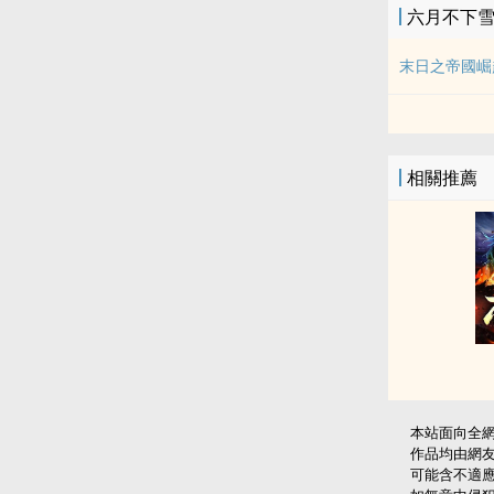
六月不下
末日之帝國崛
相關推薦
本站面向全
作品均由網
可能含不適