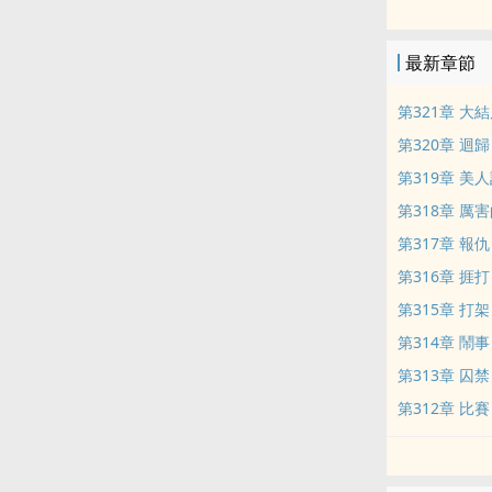
最新章節
第321章 大
第320章 迴歸
第319章 美
第318章 厲
第317章 報仇
第316章 捱打
第315章 打架
第314章 鬧事
第313章 囚禁
第312章 比賽