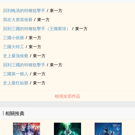
回到晚清的特種狙擊手
/
東一方
我在大唐當侯爺
/
東一方
回到三國的特種狙擊手（王燦蔡琰）
/
東一方
三國小侯爺
/
東一方
三國大特工
/
東一方
史上最強侯爺
/
東一方
回到三國的特種狙擊手
/
東一方
三國第一狠人
/
東一方
史上最狂姑爺
/
東一方
檢視全部作品
相關推薦