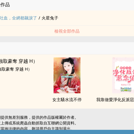
的作品
吐血，全網都飆淚了
/
火星兔子
檢視全部作品
取豪奪 穿越 H）
女主騷水流不停
網提供無差別服務，提供的作品版權屬於作者。
友上傳或系統爬蟲自動抓取自互聯網公開資料。
應當地法律的內容，敬請用戶自主識別退出。