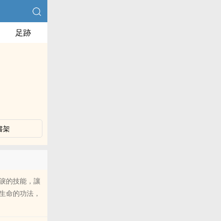
足跡
書架
淚的技能，讓
生命的功法，