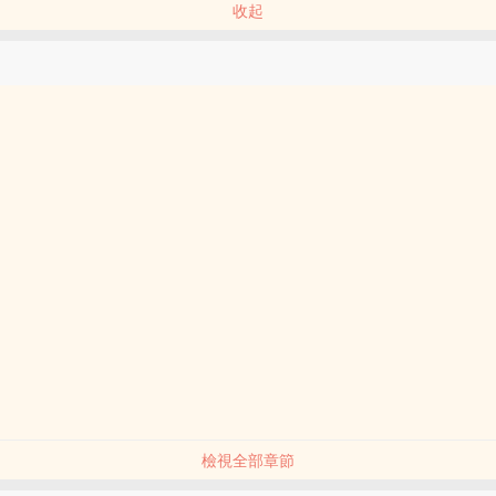
收起
檢視全部章節