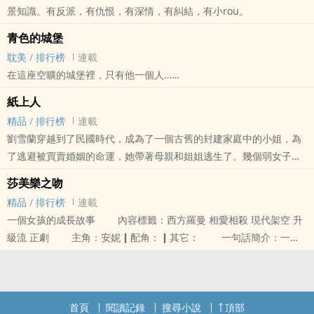
景知識。有反派，有仇恨，有深情，有糾結，有小rou。
青色的城堡
耽美
/
排行榜
連載
在這座空曠的城堡裡，只有他一個人……
紙上人
精品
/
排行榜
連載
劉雪蘭穿越到了民國時代，成為了一個古舊的封建家庭中的小姐，為
了逃避被買賣婚姻的命運，她帶著母親和姐姐逃生了。幾個弱女子無
以為繼，雪蘭只好以寫書為生，但是沒想到獲得了很高的名氣，漸漸
莎美樂之吻
地她開始思考用寫作來改變舊華夏的命運……文中出現的人物各具特
精品
/
排行榜
連載
色，很有民國時代旖旎的風情，讓人印象深刻。作者用比較活潑的筆
一個女孩的成長故事 內容標籤：西方羅曼 相愛相殺 現代架空 升
觸描寫了民國那個風雲迭起的時代，熱血和激情充斥在字裡行間，所
級流 正劇 主角：安妮┃配角：┃其它： 一句話簡介：一個
以並沒有尋常民國文的陰鬱感，反而有種積極向上的情感，讀來心情
女孩子的成長故事 立意：表達女性權力意識的覺醒
暢快。女主角的描寫也比較貼近生活，讓讀者彷彿置身其中。…
首頁
閱讀記錄
搜尋小說
頂部