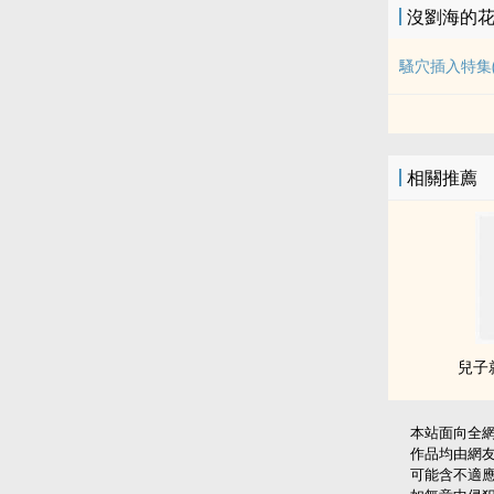
沒劉海的
騷穴插入特集(
相關推薦
兒子
本站面向全
作品均由網
可能含不適