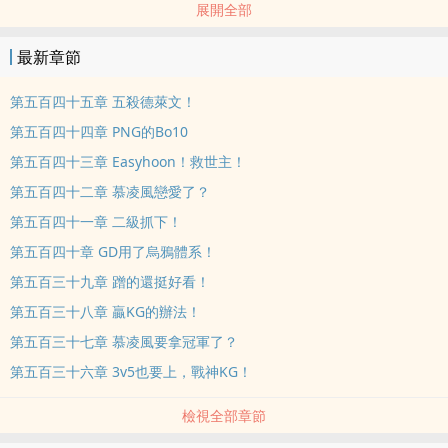
展開全部
我這張臉皮。”本文不含系統，是一段從S5到S7的故事。為了保證新
老玩家都可盡情食用，遊戲版本以及改動會提前很多，觀看時請見
最新章節
諒！
第五百四十五章 五殺德萊文！
第五百四十四章 PNG的Bo10
第五百四十三章 Easyhoon！救世主！
第五百四十二章 慕凌風戀愛了？
第五百四十一章 二級抓下！
第五百四十章 GD用了烏鴉體系！
第五百三十九章 蹭的還挺好看！
第五百三十八章 贏KG的辦法！
第五百三十七章 慕凌風要拿冠軍了？
第五百三十六章 3v5也要上，戰神KG！
檢視全部章節