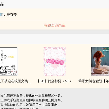
作品
龍
/
鹿有夢
檢視全部作品
po文優秀員工被迫在校園文搞純愛
【GB】我全都要（NP）
網提供無差別服務，提供的作品版權屬於作者。
友上傳或系統爬蟲自動抓取自互聯網公開資料。
應當地法律的內容，敬請用戶自主識別退出。