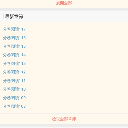
展開全部
受。又名：《一覺醒來變成崽》，《塗山老祖》，《跟鏟屎官搞物
件》，《狐狸jing》等等……nei容標籤： 幻想空間 娛樂圈 甜文 萌寵
最新章節
分卷閱讀117
分卷閱讀116
分卷閱讀115
分卷閱讀114
分卷閱讀113
分卷閱讀112
分卷閱讀111
分卷閱讀110
分卷閱讀109
分卷閱讀108
檢視全部章節