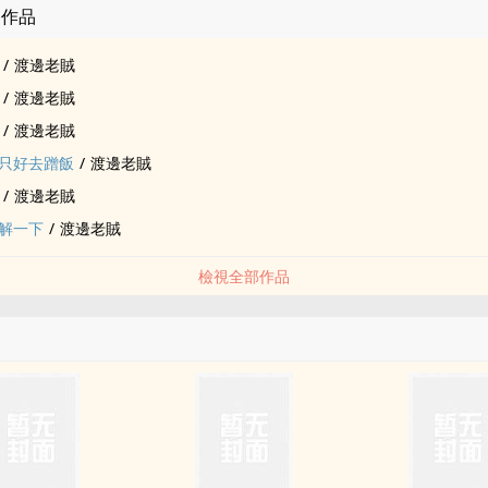
的作品
/
渡邊老賊
/
渡邊老賊
/
渡邊老賊
只好去蹭飯
/
渡邊老賊
/
渡邊老賊
解一下
/
渡邊老賊
檢視全部作品