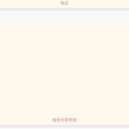
收起
檢視全部章節