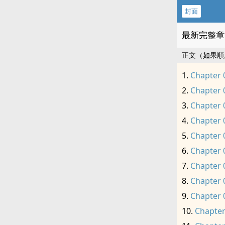
封面
最新完整章
正文（如果順
Chapter 
Chapter 
Chapter 
Chapter 
Chapter 
Chapter 
Chapter 
Chapter 
Chapter 
Chapter