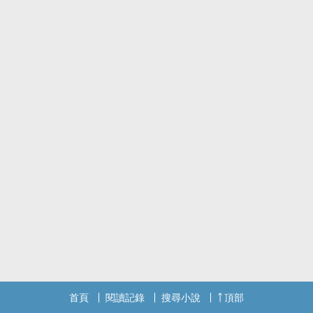
首頁
閱讀記錄
搜尋小說
頂部