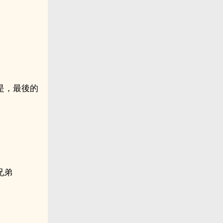
是，最後的
兄弟