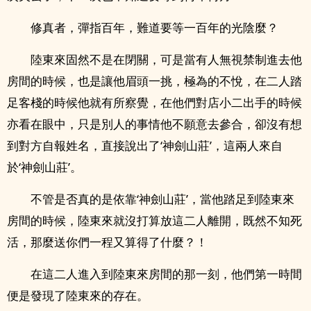
修真者，彈指百年，難道要等一百年的光陰麼？
陸東來固然不是在閉關，可是當有人無視禁制進去他
房間的時候，也是讓他眉頭一挑，極為的不悅，在二人踏
足客棧的時候他就有所察覺，在他們對店小二出手的時候
亦看在眼中，只是別人的事情他不願意去參合，卻沒有想
到對方自報姓名，直接說出了‘神劍山莊’，這兩人來自
於‘神劍山莊’。
不管是否真的是依靠‘神劍山莊’，當他踏足到陸東來
房間的時候，陸東來就沒打算放這二人離開，既然不知死
活，那麼送你們一程又算得了什麼？！
在這二人進入到陸東來房間的那一刻，他們第一時間
便是發現了陸東來的存在。