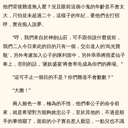
他們背後難道無人麼？況且眼前這個小鬼的年齡並不會太
大，只怕並未超過二十，這樣子的年紀，要他們去打招
呼，實在痴人說夢。
“哼，我們來自於神劍山莊，可不跟你說什麼規矩，
我們二人今日來此的目的只有一個，交出道人的‘烏光寶
瓶’，另外考慮加入公子的隊列當中，另外乖乖將雨柔仙子
奉上，否則的話，‘屠妖盛宴’將會率先成為你們的葬場。”
“這可不止一個目的不是？你們難道不會數數？”
“大膽！”
兩人臉色一寒，極為的不悅，他們奉公子的命令前
來，就是希望對方能夠效忠公子，至於其他的，不過是順
手的事情罷了，面前的小子實在惹人厭惡，一點兒也不識