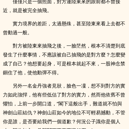
僅僅只是一個照面，對方連陸東來的跟前都不曾接
近，就是被完全抽飛。
實力境界的差距，太過懸殊，甚至陸東來看上去都不
曾動過一般。
對方被陸東來抽飛之後，一臉茫然，根本不清楚到底
發生了什麼事情，不應該被自己抽飛的是對方麼？怎麼變
成了自己？他想要起身，可是根本就起不來，一股神念禁
錮住了他，使他動彈不得。
另外一名金丹強者見狀，臉色一凜，想不到對方的實
力如此強悍，他有些低估了對方的實力，然而他依舊不曾
懼怕，上前一步開口道，“閣下這般出手，難道就不怕與
神劍山莊結仇？神劍山莊如今的地位不可輕易撼動，不管
你是誰，是否要給我們一個道歉？何況公子識你是個人