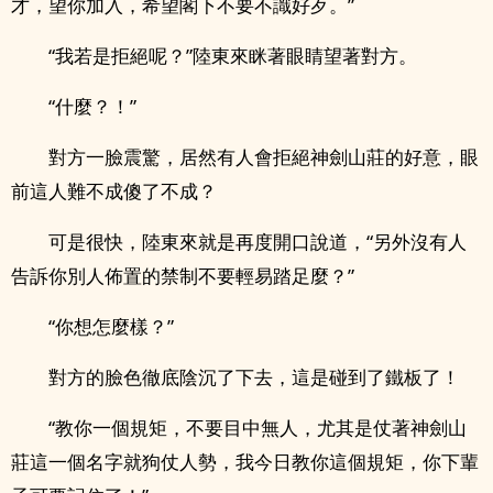
才，望你加入，希望閣下不要不識好歹。”
“我若是拒絕呢？”陸東來眯著眼睛望著對方。
“什麼？！”
對方一臉震驚，居然有人會拒絕神劍山莊的好意，眼
前這人難不成傻了不成？
可是很快，陸東來就是再度開口說道，“另外沒有人
告訴你別人佈置的禁制不要輕易踏足麼？”
“你想怎麼樣？”
對方的臉色徹底陰沉了下去，這是碰到了鐵板了！
“教你一個規矩，不要目中無人，尤其是仗著神劍山
莊這一個名字就狗仗人勢，我今日教你這個規矩，你下輩