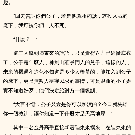
趣。
“回去告訴你們公子，若是他識相的話，就投入我的
麾下，我可饒你們二人不死。”
“什麼？！”
這二人聽到陸東來的話語，只是覺得對方已經徹底瘋
了，公子是什麼人，神劍山莊掌門人的兒子，這樣的人，
未來的機遇和造化不知道是多少人羨慕的，能加入到公子
的麾下，更是無數人夢寐以求的事情，可是眼前的小子委
實不知道好歹，他們決定給對方一個教訓。
“大言不慚，公子又豈是你可以褻瀆的？今日就先給
你一個教訓，讓你知道一下什麼才是天高地厚。”
其中一名金丹高手直接朝著陸東來撲來，在陸東來的