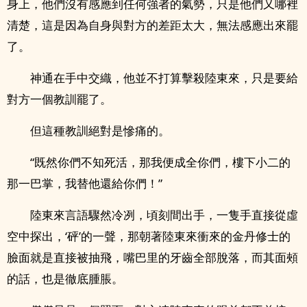
身上，他們沒有感應到任何強者的氣勢，只是他們又哪裡
清楚，這是因為自身與對方的差距太大，無法感應出來罷
了。
神通在手中交織，他並不打算擊殺陸東來，只是要給
對方一個教訓罷了。
但這種教訓絕對是慘痛的。
“既然你們不知死活，那我便成全你們，樓下小二的
那一巴掌，我替他還給你們！”
陸東來言語驟然冷冽，頃刻間出手，一隻手直接從虛
空中探出，‘砰’的一聲，那朝著陸東來衝來的金丹修士的
臉面就是直接被抽飛，嘴巴里的牙齒全部脫落，而其面頰
的話，也是徹底腫脹。