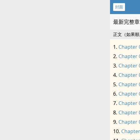
封面
最新完整章
正文（如果順
Chapter 
Chapter 
Chapter 
Chapter 
Chapter 
Chapter 
Chapter 
Chapter 
Chapter 
Chapter