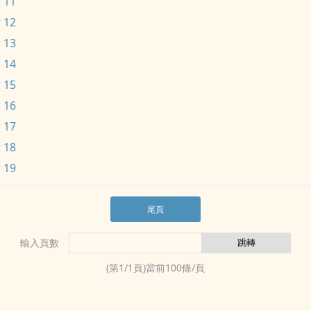
 11
 12
 13
 14
 15
 16
 17
 18
 19
尾頁
輸入頁數
(第
1
/
1
頁)當前
100
條/頁