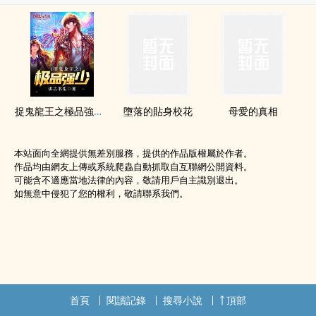
捉鬼龍王之極品強少（龍王之我是至尊）
墮落的貼身校花
母愛的真相
本站面向全網提供無差別服務，提供的作品版權屬於作者。
作品均由網友上傳或系統爬蟲自動抓取自互聯網公開資料。
可能含不適應當地法律的內容，敬請用戶自主識別退出。
如無意中侵犯了您的權利，敬請聯系我們。
首頁
閱讀記錄
搜尋小說
頂部