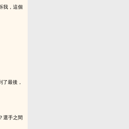
訴我，這個
到了最後，
？選手之間