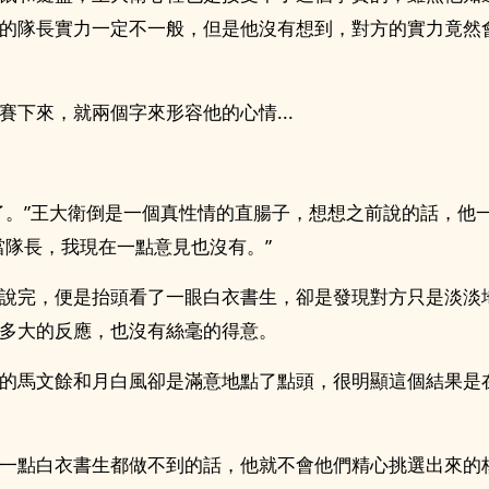
的隊長實力一定不一般，但是他沒有想到，對方的實力竟然
賽下來，就兩個字來形容他的心情...
了。”王大衛倒是一個真性情的直腸子，想想之前說的話，他
當隊長，我現在一點意見也沒有。”
說完，便是抬頭看了一眼白衣書生，卻是發現對方只是淡淡
多大的反應，也沒有絲毫的得意。
的馬文餘和月白風卻是滿意地點了點頭，很明顯這個結果是
一點白衣書生都做不到的話，他就不會他們精心挑選出來的