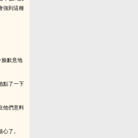
會強到這種
一臉歉意地
地點了一下
在他們意料
核心了。