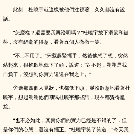
此刻，杜曉宇就這樣被他們注視著，久久都沒有說
話。
“怎麼樣？還需要我再證明嗎？”杜曉宇放下滑鼠和鍵
盤，沒有絲毫的得意，看著五個人微微一笑。
“不...不用了。”宋蔻趕緊擺手，然後他想了想，突然
站起來，很抱歉地低下了頭，說道：“對不起，剛剛是我
自負了，沒想到你實力遠遠在我之上。”
旁邊那四個人見狀，也都低下頭，滿臉歉意地看著杜
曉宇，想起剛剛他們嘲諷杜曉宇那些話，現在都覺得尷
尬。
“也不必如此，其實你們的實力已經是不錯的了，但
是你們的心態，還沒有擺正。”杜曉宇笑了笑道：“今天我