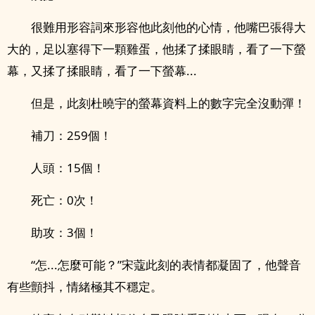
很難用形容詞來形容他此刻他的心情，他嘴巴張得大
大的，足以塞得下一顆雞蛋，他揉了揉眼睛，看了一下螢
幕，又揉了揉眼睛，看了一下螢幕...
但是，此刻杜曉宇的螢幕資料上的數字完全沒動彈！
補刀：259個！
人頭：15個！
死亡：0次！
助攻：3個！
“怎...怎麼可能？”宋蔻此刻的表情都凝固了，他聲音
有些顫抖，情緒極其不穩定。