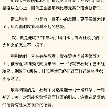
前幾天王彪的確和他們提起過這件事，不過他們當時
都沒放在心上，因為王彪說那局比賽最高分段也就鑽二。
鑽二和鑽一，也是有一個不小的差距，更不要說大師
了，所以他們就有種看不起的感覺。
“就...就是他嗎？”中單嚥了咽口水，看著杜曉宇的目
光和之前完全不一樣了。
剛剛他們一直在身後觀看，實在讓他們感覺驚訝無
比，被宋蔻都稱讚的聞所未聞，一上線就被杜曉宇壓出經
驗區，到達了6級後，杜曉宇就已經把對面打得連塔兵都
不敢吃了。
最為關鍵的是，杜曉宇竟然還能坐到一邊打架，一邊
補刀，每一次還能夠警惕對面打野的到來，這實在是讓他
們感覺有種天方夜譚的感覺。