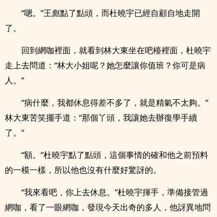
“嗯。”王彪點了點頭，而杜曉宇已經自顧自地走開
了。
回到網咖裡面，就看到林大東坐在吧檯裡面，杜曉宇
走上去問道：“林大小姐呢？她怎麼讓你值班？你可是病
人。”
“病什麼，我都休息得差不多了，就是精氣不太夠。”
林大東苦笑擺手道：“那個丫頭，我讓她去辦復學手續
了。”
“額。”杜曉宇點了點頭，這個事情的確和他之前預料
的一模一樣，所以他也沒有什麼好驚訝的。
“我來看吧，你上去休息。”杜曉宇揮手，準備接管過
網咖，看了一眼網咖，發現今天出奇的多人，他訝異地問