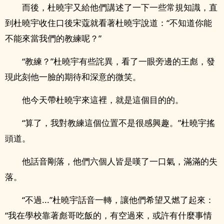
而後，杜曉宇又給他們講述了一下一些常規知識，直
到杜曉宇收住口後宋蔻就看著杜曉宇說道：“不知道你能
不能來當我們的教練呢？”
“教練？”杜曉宇有些詫異，看了一眼旁邊的王彪，發
現此刻他一臉的期待和深意的微笑。
他今天帶杜曉宇來這裡，就是這個目的的。
“算了，我對教練這個位置不是很感興趣。”杜曉宇搖
頭道。
他話音剛落，他們六個人皆是嘆了一口氣，滿滿的失
落。
“不過...”杜曉宇話音一轉，讓他們希望又燃了起來：
“我在學校靠著彪哥吃飯的，有空過來，或許有什麼事情