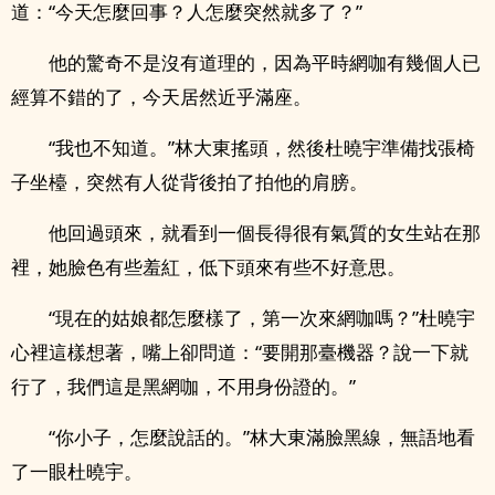
道：“今天怎麼回事？人怎麼突然就多了？”
他的驚奇不是沒有道理的，因為平時網咖有幾個人已
經算不錯的了，今天居然近乎滿座。
“我也不知道。”林大東搖頭，然後杜曉宇準備找張椅
子坐檯，突然有人從背後拍了拍他的肩膀。
他回過頭來，就看到一個長得很有氣質的女生站在那
裡，她臉色有些羞紅，低下頭來有些不好意思。
“現在的姑娘都怎麼樣了，第一次來網咖嗎？”杜曉宇
心裡這樣想著，嘴上卻問道：“要開那臺機器？說一下就
行了，我們這是黑網咖，不用身份證的。”
“你小子，怎麼說話的。”林大東滿臉黑線，無語地看
了一眼杜曉宇。