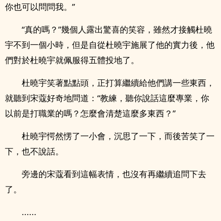
你也可以問問我。”
“真的嗎？”幾個人露出驚喜的笑容，雖然才接觸杜曉
宇不到一個小時，但是自從杜曉宇施展了他的實力後，他
們對於杜曉宇就佩服得五體投地了。
杜曉宇笑著點點頭，正打算繼續給他們講一些東西，
就聽到宋蔻好奇地問道：“教練，聽你說話這麼專業，你
以前是打職業的嗎？怎麼會清楚這麼多東西？”
杜曉宇愕然愣了一小會，沉思了一下，而後苦笑了一
下，也不說話。
旁邊的宋蔻看到這幅表情，也沒有再繼續追問下去
了。
......