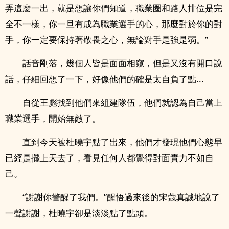
弄這麼一出，就是想讓你們知道，職業圈和路人排位是完
全不一樣，你一旦有成為職業選手的心，那麼對於你的對
手，你一定要保持著敬畏之心，無論對手是強是弱。”
話音剛落，幾個人皆是面面相窺，但是又沒有開口說
話，仔細回想了一下，好像他們的確是太自負了點...
自從王彪找到他們來組建隊伍，他們就認為自己當上
職業選手，開始無敵了。
直到今天被杜曉宇點了出來，他們才發現他們心態早
已經是擺上天去了，看見任何人都覺得對面實力不如自
己。
“謝謝你警醒了我們。”醒悟過來後的宋蔻真誠地說了
一聲謝謝，杜曉宇卻是淡淡點了點頭。