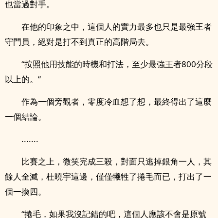
也當過對手。
在他的印象之中，這個人的實力最多也只是最強王者
守門員，絕對是打不到真正的高階局去。
“按照他用技能的時機和打法，至少最強王者800分段
以上的。”
作為一個旁觀者，零度冷血想了想，最終得出了這麼
一個結論。
.......
比賽之上，微笑完成三殺，對面只逃掉銀角一人，其
餘人全滅，杜曉宇這邊，僅僅犧牲了捲毛而已，打出了一
個一換四。
“捲毛，如果我沒記錯的吧，這個人應該不會是原號