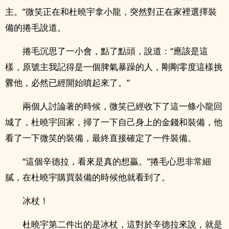
主。”微笑正在和杜曉宇拿小龍，突然對正在家裡選擇裝
備的捲毛說道。
捲毛沉思了一小會，點了點頭，說道：“應該是這
樣，原號主我記得是一個脾氣暴躁的人，剛剛零度這樣挑
釁他，必然已經開始噴起來了。”
兩個人討論著的時候，微笑已經收下了這一條小龍回
城了，杜曉宇回家，掃了一下自己身上的金錢和裝備，他
看了一下微笑的裝備，最終直接確定了一件裝備。
“這個辛德拉，看來是真的想贏。”捲毛心思非常細
膩，在杜曉宇購買裝備的時候他就看到了。
冰杖！
杜曉宇第二件出的是冰杖，這對於辛德拉來說，就是