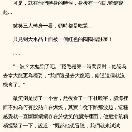
可是，就在他們轉身的時候，身後有一個訊號鍵響
起...
微笑三人轉身一看，頓時都是吃驚...
只見到大水晶上面被一個紅色的圈圈標註著！
......
“一波？太勉強了吧。”捲毛是第一時間反對，他認為
去拿大龍更為穩妥，“我們還是去大龍吧，錯過這個就沒
機會了。”
微笑倒是愣了一小會，然後看了一下杜曉宇，腦海裡
面不知為何有股熱血在燃燒，其實自從下路那波起，這種
感覺就一直斷斷續續存在於微笑的腦海裡面，他把滑鼠稍
稍握緊了一下，說道：“既然他想冒險，我們就來試試