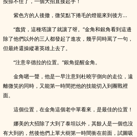
按捺不住了，一個大招直接起手！
紫色方的人後撤，微笑點下捲毛的燈籠來到後方...
“蠢貨，這種塔讓了就讓了呀。”金角和銀角看到這邊
除了他們以外的三人都發起了進攻，幾乎同時罵了一句，
但最終還操縱著英雄上去了。
“注意辛德拉的位置。”銀角提醒金角。
金角嗯一聲，他是一早注意到杜曉宇側向的走位，遠
離微笑的同時，又能第一時間把他的技能切入到團戰裡
面。
這個位置，在金角這個老中單看來，是最佳的位置！
娜美的大招除了大到了泰坦以外，其餘人是一個也沒
有大到的，然後他們上單大樹第一時間衝在前面，試圖吸