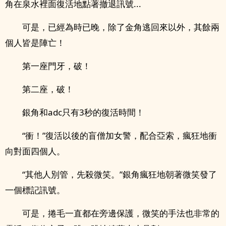
角在泉水裡面復活地點著撤退訊號...
可是，已經為時已晚，除了金角逃回來以外，其餘兩
個人皆是陣亡！
第一座門牙，破！
第二座，破！
銀角和adc只有3秒的復活時間！
“衝！”復活以後的盲僧加女警，配合亞索，瘋狂地衝
向對面四個人。
“其他人別管，先殺微笑。”銀角瘋狂地朝著微笑發了
一個標記訊號。
可是，捲毛一直都在旁邊保護，微笑的手法也非常的