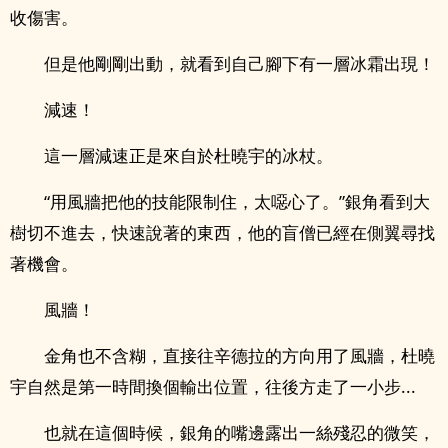
收傷害。
但是他剛剛出動，就看到自己腳下有一層冰霜出現！
減速！
這一層減速正是來自於杜曉宇的冰杖。
“用風牆把他的技能限制住，太噁心了。”銀角看到大
樹切不進去，快速說著的東西，他的盲僧已經在側翼尋找
著機會。
風牆！
金角也不含糊，直接往辛德拉的方向用了風牆，杜曉
宇自然是第一時間換個輸出位置，往後方走了一小步...
也就在這個時候，銀角的嘴邊露出一絲殘忍的微笑，