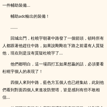
一件輔助裝備...
輔助adc輸出的裝備！
......
回城出門，杜曉宇朝著中路發了一個箭頭，頓時所有
人都跟著他趕往中路，如果說剛剛在下路之前還有人質疑
他，現在則是沒有質疑杜曉宇了...
他們都明白，這一場四打五如果想贏的話，必須要看
杜曉宇個人的表現了！
四個人來到中路，藍色方五個人也已經集結，此刻他
們看到對面四個人來進攻防禦塔，皆是感到有些不敢相
信...