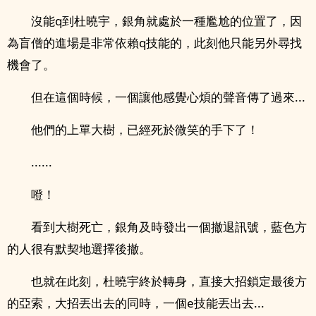
沒能q到杜曉宇，銀角就處於一種尷尬的位置了，因
為盲僧的進場是非常依賴q技能的，此刻他只能另外尋找
機會了。
但在這個時候，一個讓他感覺心煩的聲音傳了過來...
他們的上單大樹，已經死於微笑的手下了！
......
噔！
看到大樹死亡，銀角及時發出一個撤退訊號，藍色方
的人很有默契地選擇後撤。
也就在此刻，杜曉宇終於轉身，直接大招鎖定最後方
的亞索，大招丟出去的同時，一個e技能丟出去...