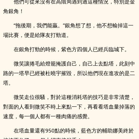
他們可從來沒有在高階局遇到過這種情況，特別是金
角銀角！
“拖後期，我們能贏。”銀角想了想，他不想輸掉這一
場比賽，便是給隊友打勁道。
在銀角打勁的時候，紫色方四個人已經兵臨城下。
微笑讓捲毛給燈籠掩護自己，自己上去點塔，此刻中
路的一塔早已經被杜曉宇摧毀，所以他們現在進攻的是二
塔。
微笑走位很騷，對於這種消耗塔的技巧是非常清楚，
對面的人看到微笑不時上來點一下，再看看塔血量掉落的
速度，每一個人都有一種肉痛的感覺。
在塔血量還有950點的時候，藍色方的輔助娜美終於