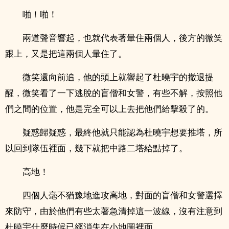
啪！啪！
兩道聲音響起，也就代表著暈住兩個人，後方的微笑
跟上，又是把這兩個人暈住了。
微笑還向前追，他的頭上就響起了杜曉宇的撤退提
醒，微笑看了一下逃脫的盲僧和女警，有些不解，按照他
們之間的位置，他是完全可以上去把他們給擊殺了的。
疑惑歸疑惑，最終他就只能認為杜曉宇想要推塔，所
以回到隊伍裡面，幾下就把中路二塔給點掉了。
高地！
四個人毫不猶豫地進攻高地，對面的盲僧和女警選擇
來防守，由於他們有些太著急清掉這一波線，沒有注意到
杜曉宇什麼時候已經消失在小地圖裡面。