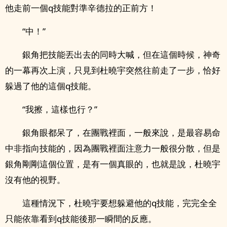
他走前一個q技能對準辛德拉的正前方！
“中！”
銀角把技能丟出去的同時大喊，但在這個時候，神奇
的一幕再次上演，只見到杜曉宇突然往前走了一步，恰好
躲過了他的這個q技能。
“我擦，這樣也行？”
銀角眼都呆了，在團戰裡面，一般來說，是最容易命
中非指向技能的，因為團戰裡面注意力一般很分散，但是
銀角剛剛這個位置，是有一個真眼的，也就是說，杜曉宇
沒有他的視野。
這種情況下，杜曉宇要想躲避他的q技能，完完全全
只能依靠看到q技能後那一瞬間的反應。