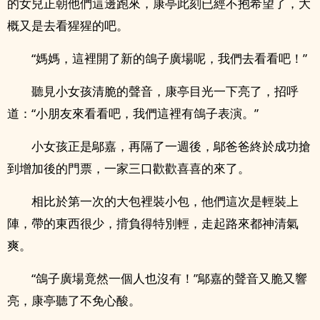
的女兒正朝他們這邊跑來，康亭此刻已經不抱希望了，大
概又是去看猩猩的吧。
“媽媽，這裡開了新的鴿子廣場呢，我們去看看吧！”
聽見小女孩清脆的聲音，康亭目光一下亮了，招呼
道：“小朋友來看看吧，我們這裡有鴿子表演。”
小女孩正是鄔嘉，再隔了一週後，鄔爸爸終於成功搶
到增加後的門票，一家三口歡歡喜喜的來了。
相比於第一次的大包裡裝小包，他們這次是輕裝上
陣，帶的東西很少，揹負得特別輕，走起路來都神清氣
爽。
“鴿子廣場竟然一個人也沒有！”鄔嘉的聲音又脆又響
亮，康亭聽了不免心酸。