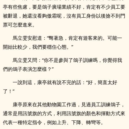
亭有些焦慮，要是鴿子廣場業績不好，肯定有不少員工要
被辭退，她還沒看夠傲霜呢，沒有員工身份以後搶不到門
票可怎麼進來。
馬立雯安慰道：“彆著急，肯定有遊客來的。可能一
開始比較少，我們要穩住心態。”
馬立雯又問：“你不是參與了鴿子訓練嗎，你覺得我
們的鴿子表演怎麼樣？”
一說到這，康亭就有說不完的話：“好，簡直太好
了！”
康亭原來在其他動物園工作過，見過員工訓練鴿子，
通常是用訊號旗的方式，利用訊號旗的顏色和揮動方式來
代表一種特定指令，例如上升、下降、轉彎等。