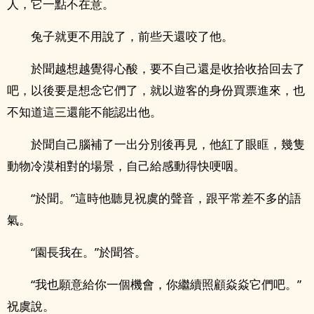
人，它一點不在意。
兔子就更不用說了，前些天還咬了他。
於聞越想越覺得心酸，要不自己還是收拾收拾回去了
吧，以後要是想念它們了，就以遊客的身份買票進來，也
不知道這三還能不能認出他。
於聞自己腦補了一出分別後再見，他紅了眼眶，幾隻
動物冷漠相對的場景，自己給感動得快哽咽。
“於聞。”這時他聽見祝虞的聲音，跟平常差不多的語
氣。
“園長我在。”於聞答。
“我也願意給你一個機會，你繼續照顧焱焱它們吧。”
祝虞說。