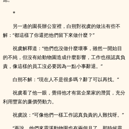
*
另一邊的園長辦公室裡，白朔對祝虞的做法有些不
解：“都這樣了你還把他們留下來做什麼？”
祝虞解釋道：“他們也沒做什麼壞事，雖然一開始目
的不純，但沒有給動物園造成什麼影響，工作也很認真負
責，像這樣的員工沒必要因為一點小事辭退。”
白朔不解：“現在人不是很多嗎？辭了可以再找。”
祝虞看了他一眼，覺得他才有當企業家的潛質，充分
利用豐富的廉價勞動力。
祝虞說：“可像他們一樣工作認真負責的人難找呀。”
“再說，他們來靈溪動物園也有兩個月了，那時候靈