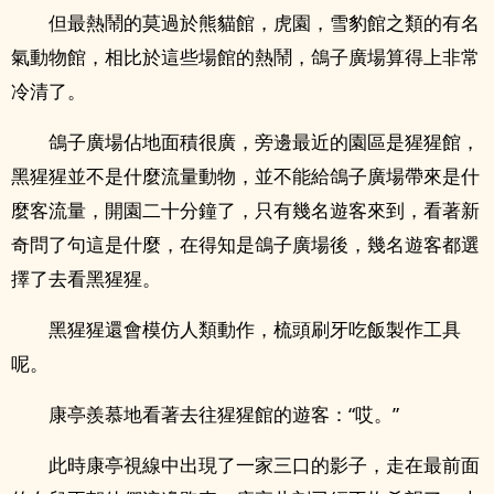
但最熱鬧的莫過於熊貓館，虎園，雪豹館之類的有名
氣動物館，相比於這些場館的熱鬧，鴿子廣場算得上非常
冷清了。
鴿子廣場佔地面積很廣，旁邊最近的園區是猩猩館，
黑猩猩並不是什麼流量動物，並不能給鴿子廣場帶來是什
麼客流量，開園二十分鐘了，只有幾名遊客來到，看著新
奇問了句這是什麼，在得知是鴿子廣場後，幾名遊客都選
擇了去看黑猩猩。
黑猩猩還會模仿人類動作，梳頭刷牙吃飯製作工具
呢。
康亭羨慕地看著去往猩猩館的遊客：“哎。”
此時康亭視線中出現了一家三口的影子，走在最前面