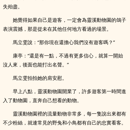
失殆盡。
她覺得如果自己是遊客，一定會為靈溪動物園的鴿子
表演震撼，那是從未在其他任何地方看過的場景。
馬立雯說：“那你現在還擔心我們沒有遊客嗎？”
康亭：“還是有一點，不過有更多信心，就算一開始
沒人來，後面也能打出名聲。”
馬立雯拍拍她的肩安慰。
早上八點，靈溪動物園開業了，許多遊客第一時間進
入了動物園，直奔自己想看的動物。
靈溪動物園裡的流量動物非常多，每一隻說出來都有
不少粉絲，就連常見的野兔和小鳥都有自己的忠實看客。