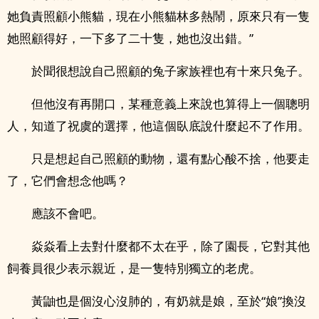
她負責照顧小熊貓，現在小熊貓林多熱鬧，原來只有一隻
她照顧得好，一下多了二十隻，她也沒出錯。”
於聞很想說自己照顧的兔子家族裡也有十來只兔子。
但他沒有再開口，某種意義上來說也算得上一個聰明
人，知道了祝虞的選擇，他這個臥底說什麼起不了作用。
只是想起自己照顧的動物，還有點心酸不捨，他要走
了，它們會想念他嗎？
應該不會吧。
焱焱看上去對什麼都不太在乎，除了園長，它對其他
飼養員很少表示親近，是一隻特別獨立的老虎。
黃鼬也是個沒心沒肺的，有奶就是娘，至於“娘”換沒