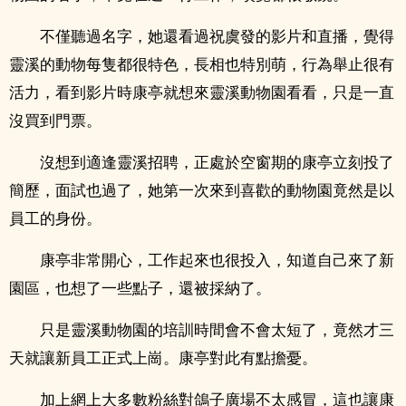
不僅聽過名字，她還看過祝虞發的影片和直播，覺得
靈溪的動物每隻都很特色，長相也特別萌，行為舉止很有
活力，看到影片時康亭就想來靈溪動物園看看，只是一直
沒買到門票。
沒想到適逢靈溪招聘，正處於空窗期的康亭立刻投了
簡歷，面試也過了，她第一次來到喜歡的動物園竟然是以
員工的身份。
康亭非常開心，工作起來也很投入，知道自己來了新
園區，也想了一些點子，還被採納了。
只是靈溪動物園的培訓時間會不會太短了，竟然才三
天就讓新員工正式上崗。康亭對此有點擔憂。
加上網上大多數粉絲對鴿子廣場不太感冒，這也讓康