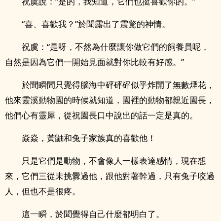
祝虞說：“是的，我知道，它們也挺喜歡你的。”
“喜、喜歡我？”於聞露出了震驚的神情。
祝虞：“是呀，不然為什麼讓你做它們的飼養員呢，
自然是因為它們一開始見面就對你比較有好感。”
於聞瞬間只覺得腦海中砰砰砰似乎炸開了無數煙花，
他來靈溪動物園的時候就知道，園裡的動物都親近園長，
他們心有靈犀，從祝園長口中說出的話一定是真的。
焱焱，黃鼬和兔子家族真的喜歡他！
只是它們是動物，不會像人一樣表達感情，現在想
來，它們三從未挑釁過他，跟他對著幹過，只有兔子咬過
人，但也不是很疼。
這一瞬，於聞覺得自己什麼都明白了。