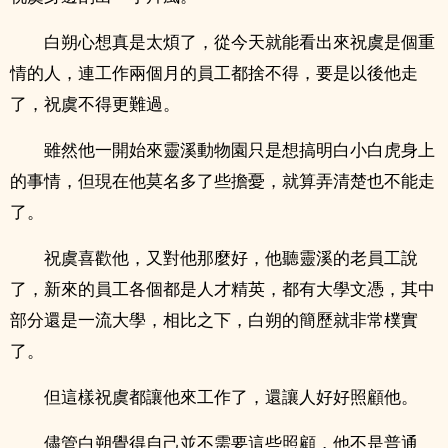
白朔心想真是太煩了，從今天就能看出來祝虞是個重
情的人，連工作兩個月的員工都捨不得，要是以後他走
了，祝虞不得更難過。
雖然他一開始來靈溪動物園只是想搞明白小白虎身上
的事情，但現在他莫名多了些擔憂，就算弄清楚也不能走
了。
祝虞喜歡他，又對他那麼好，他聽靈溪的老員工說
了，新來的員工各個都是人才精英，都有大學文憑，其中
部分還是一流大學，相比之下，白朔的簡歷就非常樸實
了。
但這樣祝虞都讓他來工作了，還讓人好好照顧他。
儘管白朔覺得自己並不需要這些照顧，他不是普通