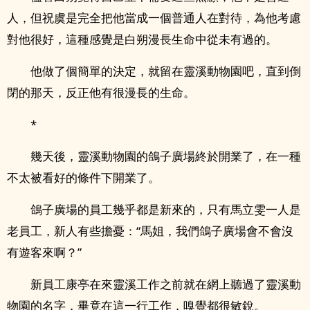
人，但祝虞是完全把他當成一個普通人在對待，為他考慮
對他很好，這種感覺是白朔漫長生命中從未有過的。
他做了個簡單的決定，就留在靈溪動物園吧，直到倒
閉的那天，反正他有很漫長的生命。
*
幾天後，靈溪動物園的鴿子廣場終於開業了，在一種
不太被看好的條件下開業了。
鴿子廣場的員工幾乎都是新來的，只有馬立雯一人是
老員工，新人有些擔憂：“馬姐，我們鴿子廣場會不會沒
有遊客來啊？”
新員工康亭在來靈溪工作之前就在網上聽過了靈溪動
物園的名字，畢竟在這一行工作，嗅覺都很敏銳。