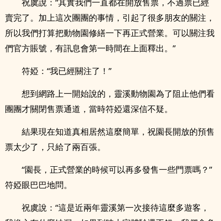
祝虞說：“其實我們一直都在開放售票，不過票已經
賣完了。加上這次團團的事情，引起了很多朋友的關注，
所以我們打算把動物園修繕一下再正式營業。可以關注我
們官方賬號，有訊息會第一時間在上面釋出。”
符婭：“我已經關注了！”
想到網路上一開始說的，靈溪動物園為了阻止他們看
團團才關閉售票通道，當時符婭還深信不疑。
結果現在知道真相居然這麼簡單，祝園長開放的預售
票太少了，只給了兩百張。
“園長，正式營業的時候可以再多發售一些門票嗎？”
符婭眼巴巴地問。
祝虞說：“這是近兩年靈溪第一次接待這麼多遊客，