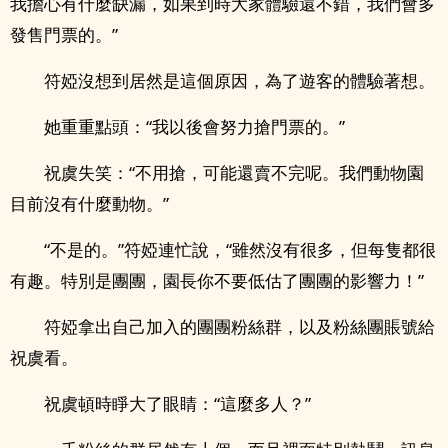
我擔心有什麼缺漏，如果到時大家體驗還不錯，我們會多
發售門票的。”
符婭沒想到居然是這個原因，為了遊客的體驗著想。
她重重點頭：“我以後會努力搶門票的。”
祝虞失笑：“不用搶，可能還賣不完呢。我們動物園
目前沒有什麼動物。”
“不是的。”符婭連忙說，“雖然沒有很多，但每隻都很
有趣。特別是團團，園長你不要低估了團團的影響力！”
符婭拿出自己加入的團團粉絲群，以及粉絲團賬號給
祝虞看。
祝虞頓時睜大了眼睛：“這麼多人？”