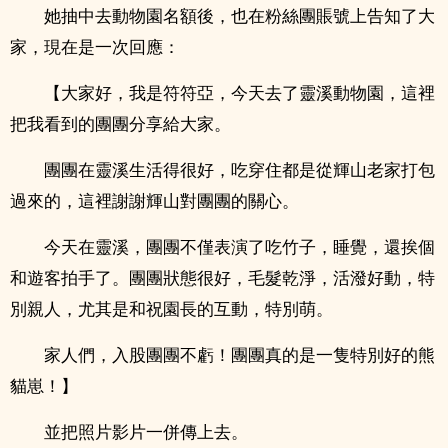
她抽中去動物園名額後，也在粉絲團賬號上告知了大
家，現在是一次回應：
【大家好，我是符符亞，今天去了靈溪動物園，這裡
把我看到的團團分享給大家。
團團在靈溪生活得很好，吃穿住都是從輝山老家打包
過來的，這裡謝謝輝山對團團的關心。
今天在靈溪，團團不僅表演了吃竹子，睡覺，還挨個
和遊客拍手了。團團狀態很好，毛髮乾淨，活潑好動，特
別親人，尤其是和祝園長的互動，特別萌。
家人們，入股團團不虧！團團真的是一隻特別好的熊
貓崽！】
並把照片影片一併傳上去。