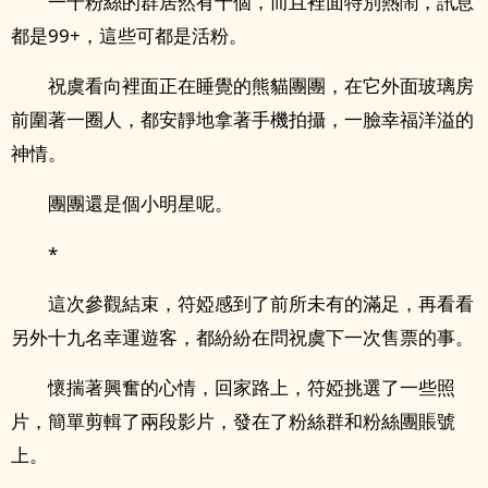
一千粉絲的群居然有十個，而且裡面特別熱鬧，訊息
都是99+，這些可都是活粉。
祝虞看向裡面正在睡覺的熊貓團團，在它外面玻璃房
前圍著一圈人，都安靜地拿著手機拍攝，一臉幸福洋溢的
神情。
團團還是個小明星呢。
*
這次參觀結束，符婭感到了前所未有的滿足，再看看
另外十九名幸運遊客，都紛紛在問祝虞下一次售票的事。
懷揣著興奮的心情，回家路上，符婭挑選了一些照
片，簡單剪輯了兩段影片，發在了粉絲群和粉絲團賬號
上。