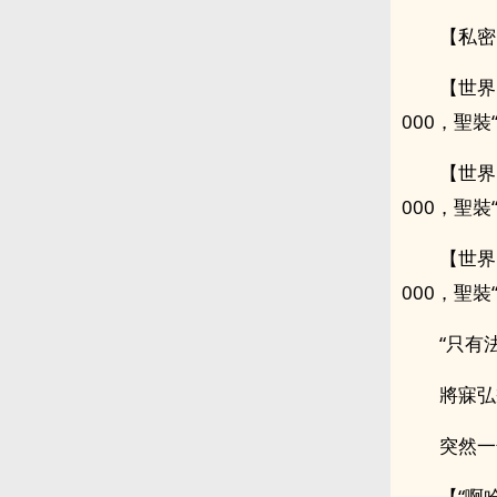
【私密
【世界
000，聖裝
【世界
000，聖裝
【世界
000，聖裝
“只有
將寐弘
突然一
【“啊