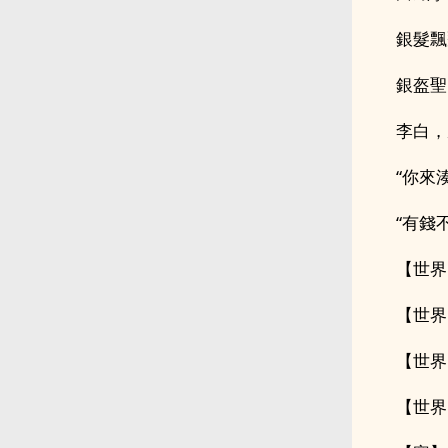
銀髮飄
銀盔聖
李白，
“你來
“有錢
【世界
【世界
【世界
【世界