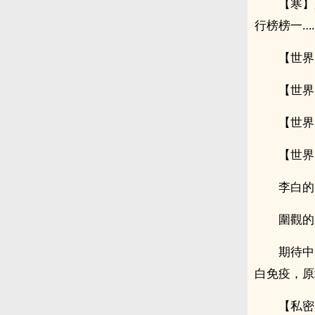
【寒】
行榜榜一…
【世界
【世界
【世界
【世界
李白的
圍觀的
期待中
白免疫，原
【私密