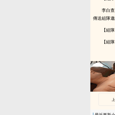
李白查
傳送組隊邀
【組隊
【組隊
最近更新