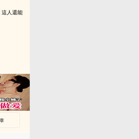
，這人還能
章