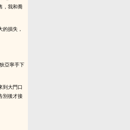
售，我和喬
大的損失，
，狄亞寧手下
來到大門口
告別後才接