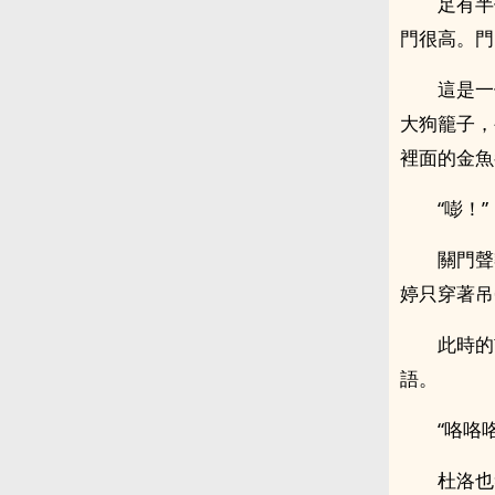
足有半
門很高。門
這是一
大狗籠子，
裡面的金魚
“嘭！”
關門聲
婷只穿著吊
此時的
語。
“咯咯
杜洛也