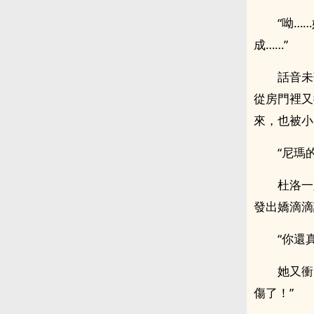
“呦…
成……”
話音未
從房門裡又
來，也被小
“尼瑪
杜洛一
發出嬌滴滴
“你還
她又衝
傷了！”