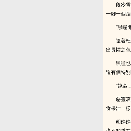
段冷雪
一腳一個踹
“黑瞳
隨著杜
出畏懼之色
黑瞳也
還有個特別
“饒命…
惡靈哀
食果汁一樣
胡婷婷
也不知道在