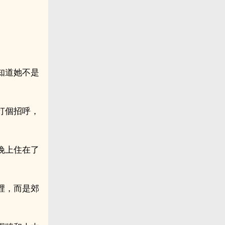
知道她不是
打個招呼，
晚上住在了
裡，而是郊