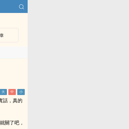
章
始
實話，真的
點就關了吧，