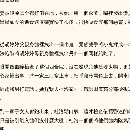
妻被段冷雪全都打倒在地，被她一腳一個踩著，嘴裡發出滲
黑瞳如今的進食速度確實快了很多，很快吸食完那個惡靈，
從胡婷婷父親身體裡拽出一個小鬼，竟然雙手將小鬼揉成一
法炮製將胡婷婷母親身體裡拽出另外一個同樣給吃了。
眼開啟血瞳檢查了整個四合院，沒在發現其他陰魂鬼物，更
心家裡出事，將一家三口塞上車，招呼段冷雪也上去，開車
給趙勝男打電話，她趕緊去杜洛家裡，還讓田美茹分部檢視
。
到一家子女人都跑出來，杜洛鬆口氣，這才檢查依舊昏迷的
只是被引氣入體倒沒什麼大礙，杜洛一個個將他們體內陰氣
醒。