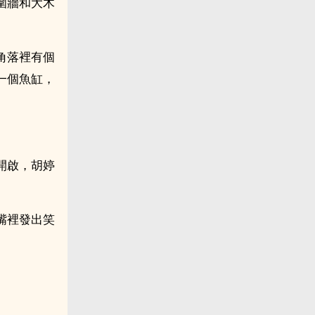
圍牆和大木
角落裡有個
一個魚缸，
開啟，胡婷
嘴裡發出笑