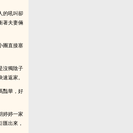
人的吼叫卻
衝著夫妻倆
小團直接塞
是沒獨陰子
快速返家。
馮豔華，好
胡婷婷一家
引匯出來，