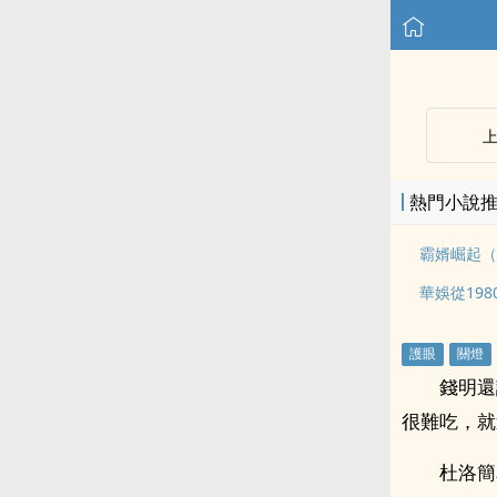
熱門小說
霸婿崛起（
華娛從198
錢明還
很難吃，就
杜洛簡