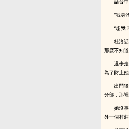
話音中
“我身
“想我
杜洛話
那麼不知道
邁步走
為了防止她
出門後
分部，那裡
她沒事
外一個村莊