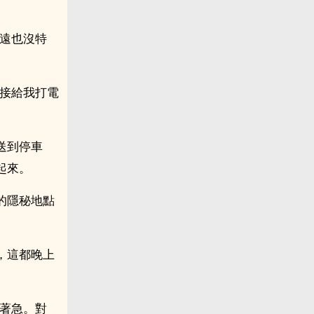
偏遠也沒特
直接給我打電
送到停車
起來。
的隱秘地點
，這都晚上
彆著急。對