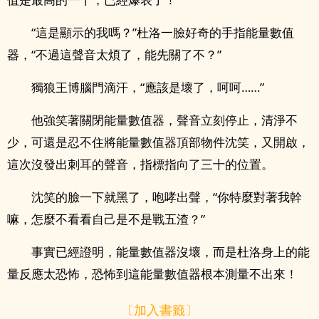
“這是顯示的我嗎？”杜洛一臉好奇的手指能量數值
器，“不過這聲音太煩了，能先關了不？”
獨狼王博腦門滴汗，“應該是壞了，呵呵……”
他強笑著關閉能量數值器，聲音立刻停止，清淨不
少，可還是忍不住將能量數值器頂部物件沈笑，又開啟，
這次沒發出刺耳的聲音，指標指向了三十的位置。
沈笑的臉一下就黑了，咆哮出聲，“你特麼對著我幹
嘛，怎麼不看看自己是不是戰五渣？”
事實已經證明，能量數值器沒壞，而是杜洛身上的能
量反應太恐怖，恐怖到這能量數值器根本測量不出來！
〔加入書籤〕