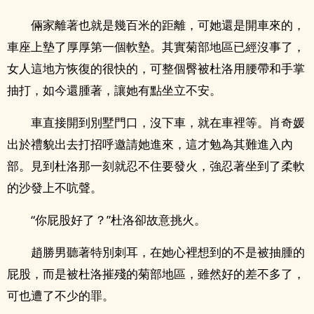
倆家離著也就是幾百米的距離，可她還是開車來的，
車座上墊了厚厚第一個軟墊。其實菊部地區已經沒事了，
女人這地方恢復的很快的，可整個臀被杜洛用腰帶和手掌
抽打，如今還腫著，讓她有點坐立不安。
車直接開到別墅門口，沒下車，就在車裡等。肖奇媛
出於禮貌出去打招呼邀請她進來，這才勉為其難進入內
部。見到杜洛那一刻就忍不住要發火，強忍著坐到了柔軟
的沙發上不吭聲。
“你屁股好了？”杜洛卻故意挑火。
趙勝男聽著特別刺耳，在她心裡想到的不是被抽腫的
屁股，而是被杜洛摧殘的菊部地區，雖然好的差不多了，
可也遭了不少的罪。