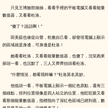
只見王博臉部抽抽，看看手裡的平板電腦又看看能量
數值器，又看看杜洛。
“傻了？說話啊！”
田美茹也催促出聲，乾脆自己看，卻發現電腦上顯示
的區域就是身邊，可身邊是杜洛！
她看看杜洛，又看看能量數值器，也傻了，沈笑跑來
探頭一看，也沉默了，三人又齊齊抬頭看杜洛。
“什麼情況，都看我幹嘛？”杜洛莫名其妙。
他低頭一看，平板電腦上顯示一個紅色原點，還有三
個綠點，排列位置很像是四人站立的位置，他眨眨眼又看
看那個能量數值器，指標指向了深紅色區域已經到底，數
值是最高的一千，已經爆表了！