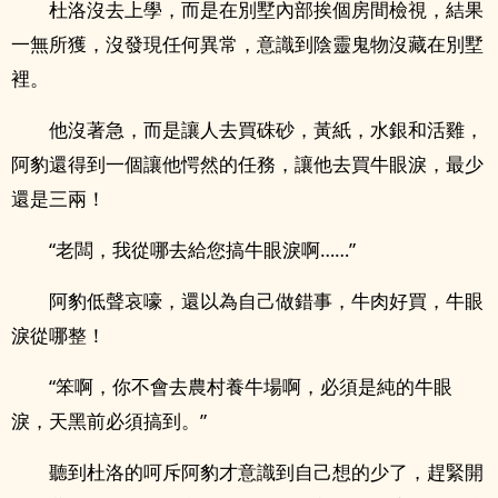
杜洛沒去上學，而是在別墅內部挨個房間檢視，結果
一無所獲，沒發現任何異常，意識到陰靈鬼物沒藏在別墅
裡。
他沒著急，而是讓人去買硃砂，黃紙，水銀和活雞，
阿豹還得到一個讓他愕然的任務，讓他去買牛眼淚，最少
還是三兩！
“老闆，我從哪去給您搞牛眼淚啊……”
阿豹低聲哀嚎，還以為自己做錯事，牛肉好買，牛眼
淚從哪整！
“笨啊，你不會去農村養牛場啊，必須是純的牛眼
淚，天黑前必須搞到。”
聽到杜洛的呵斥阿豹才意識到自己想的少了，趕緊開