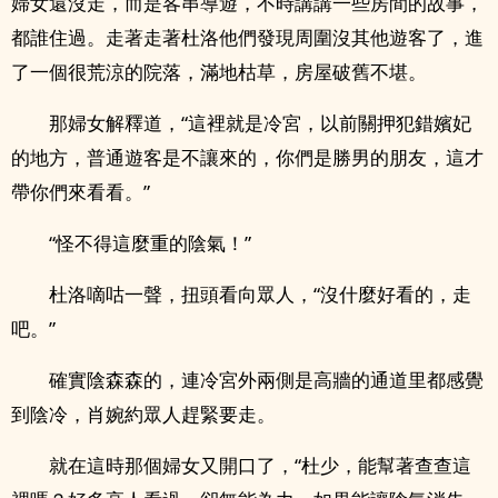
婦女還沒走，而是客串導遊，不時講講一些房間的故事，
都誰住過。走著走著杜洛他們發現周圍沒其他遊客了，進
了一個很荒涼的院落，滿地枯草，房屋破舊不堪。
那婦女解釋道，“這裡就是冷宮，以前關押犯錯嬪妃
的地方，普通遊客是不讓來的，你們是勝男的朋友，這才
帶你們來看看。”
“怪不得這麼重的陰氣！”
杜洛嘀咕一聲，扭頭看向眾人，“沒什麼好看的，走
吧。”
確實陰森森的，連冷宮外兩側是高牆的通道里都感覺
到陰冷，肖婉約眾人趕緊要走。
就在這時那個婦女又開口了，“杜少，能幫著查查這