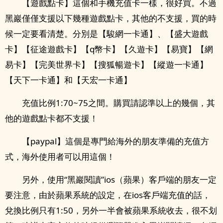
【遊戲點卡】這個和手機充值卡一樣，很好買。不過
黑巖僅僅支援以下幾種遊戲點卡，其他的不支援，買的時
候一定要看清楚。分別是【駿網一卡通】、【盛大遊戲
卡】【征途遊戲卡】【q幣卡】【久遊卡】【易寶】【網
易卡】【完美世界卡】【搜狐暢遊卡】【縱遊一卡通】
【天下一卡通】和【天宏一卡通】
充值比例1:70~75之間。購買請認準以上的幾個，其
他的遊戲點卡都不支援！
【paypal】這個是專門給海外的朋友準備的充值方
式，海外使用者可以用這個！
另外，使用“黑巖閱讀”ios（蘋果）客戶端的朋友一定
要注意，由於蘋果系統的設定，在ios客戶端充值的話，
兌換比例只有1:50，另外一半會被蘋果系統收去，很不划