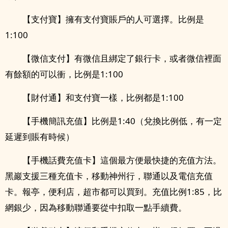
【支付寶】擁有支付寶賬戶的人可選擇。比例是
1:100
【微信支付】有微信且綁定了銀行卡，或者微信裡面
有餘額的可以衝，比例是1:100
【財付通】和支付寶一樣，比例都是1:100
【手機簡訊充值】比例是1:40（兌換比例低，有一定
延遲到賬有時候）
【手機話費充值卡】這個最方便最快捷的充值方法。
黑巖支援三種充值卡，移動神州行，聯通以及電信充值
卡。報亭，便利店，超市都可以買到。充值比例1:85，比
網銀少，因為移動聯通要從中扣取一點手續費。