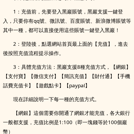
1：充值前，先要登入黑巖賬號，黑巖支援一鍵登
入，只要你有qq號、微訊號、百度賬號、新浪微博賬號等
其中一種，都可以直接使用這些賬號一鍵登入黑巖！
2：登陸後，點選網站首頁最上面的【充值】，進去
後按照充值流程提示操作。
3：具體充值方法：黑巖支援8種充值方式，【網銀】
【支付寶】【微信支付】【簡訊充值】【財付通】【手機
話費充值卡】【遊戲點卡】【paypal】
現在詳細說明一下每一種的充值方式。
【網銀】這個需要你開通了網銀才能充值，各大銀行
一般都支援，充值比例是1:100（即一塊錢等於100個巖
幣）