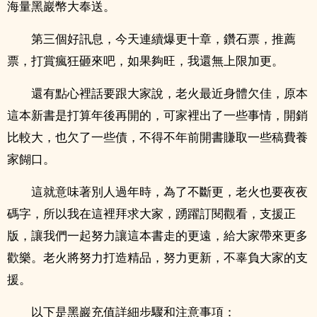
海量黑巖幣大奉送。
第三個好訊息，今天連續爆更十章，鑽石票，推薦
票，打賞瘋狂砸來吧，如果夠旺，我還無上限加更。
還有點心裡話要跟大家說，老火最近身體欠佳，原本
這本新書是打算年後再開的，可家裡出了一些事情，開銷
比較大，也欠了一些債，不得不年前開書賺取一些稿費養
家餬口。
這就意味著別人過年時，為了不斷更，老火也要夜夜
碼字，所以我在這裡拜求大家，踴躍訂閱觀看，支援正
版，讓我們一起努力讓這本書走的更遠，給大家帶來更多
歡樂。老火將努力打造精品，努力更新，不辜負大家的支
援。
以下是黑巖充值詳細步驟和注意事項：