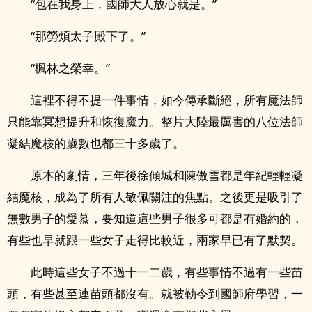
“包在我身上，國師大人放心就是。”
“那勞煩太子殿下了。”
“楓林之榮幸。”
這裡不得不提一件事情，如今傳承斷絕，所有魔法師
只能靠冥想提升和恢復魔力。整片大陸最厲害的八位法師
凝結魔核的歲數也都三十多歲了。
原本的劇情，三年後徐傾城和陳傲雪都是年紀輕輕凝
結魔核，成為了所有人敬佩關注的焦點。之後更是吸引了
無數男子的愛慕，要知道這些男子很多可都是有婚約的，
有些也早就跟一些女子走得比較近，兩家早已有了默契。
此時這些女子不過十一二歲，有些事情不過有一些苗
頭，有些甚至連苗頭都沒有。就被勒令到國師府學習，一