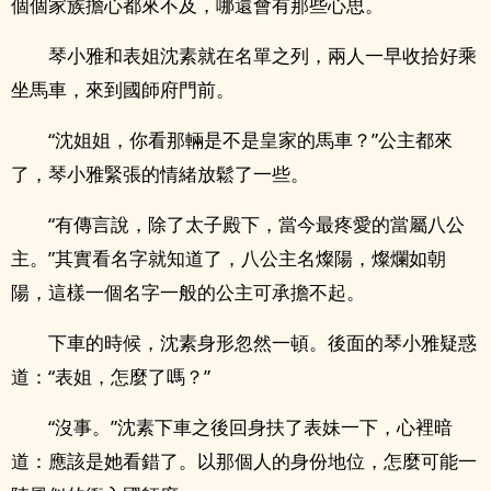
個個家族擔心都來不及，哪還會有那些心思。
琴小雅和表姐沈素就在名單之列，兩人一早收拾好乘
坐馬車，來到國師府門前。
“沈姐姐，你看那輛是不是皇家的馬車？”公主都來
了，琴小雅緊張的情緒放鬆了一些。
“有傳言說，除了太子殿下，當今最疼愛的當屬八公
主。”其實看名字就知道了，八公主名燦陽，燦爛如朝
陽，這樣一個名字一般的公主可承擔不起。
下車的時候，沈素身形忽然一頓。後面的琴小雅疑惑
道：“表姐，怎麼了嗎？”
“沒事。”沈素下車之後回身扶了表妹一下，心裡暗
道：應該是她看錯了。以那個人的身份地位，怎麼可能一