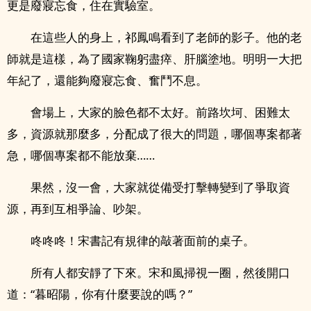
更是廢寢忘食，住在實驗室。
在這些人的身上，祁鳳鳴看到了老師的影子。他的老
師就是這樣，為了國家鞠躬盡瘁、肝腦塗地。明明一大把
年紀了，還能夠廢寢忘食、奮鬥不息。
會場上，大家的臉色都不太好。前路坎坷、困難太
多，資源就那麼多，分配成了很大的問題，哪個專案都著
急，哪個專案都不能放棄……
果然，沒一會，大家就從備受打擊轉變到了爭取資
源，再到互相爭論、吵架。
咚咚咚！宋書記有規律的敲著面前的桌子。
所有人都安靜了下來。宋和風掃視一圈，然後開口
道：“暮昭陽，你有什麼要說的嗎？”