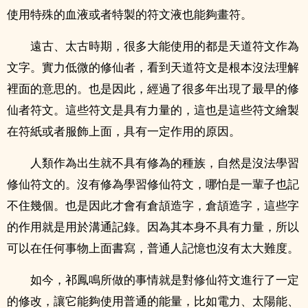
使用特殊的血液或者特製的符文液也能夠畫符。
遠古、太古時期，很多大能使用的都是天道符文作為
文字。實力低微的修仙者，看到天道符文是根本沒法理解
裡面的意思的。也是因此，經過了很多年出現了最早的修
仙者符文。這些符文是具有力量的，這也是這些符文繪製
在符紙或者服飾上面，具有一定作用的原因。
人類作為出生就不具有修為的種族，自然是沒法學習
修仙符文的。沒有修為學習修仙符文，哪怕是一輩子也記
不住幾個。也是因此才會有倉頡造字，倉頡造字，這些字
的作用就是用於溝通記錄。因為其本身不具有力量，所以
可以在任何事物上面書寫，普通人記憶也沒有太大難度。
如今，祁鳳鳴所做的事情就是對修仙符文進行了一定
的修改，讓它能夠使用普通的能量，比如電力、太陽能、