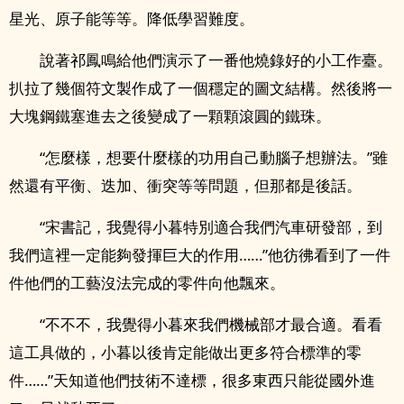
星光、原子能等等。降低學習難度。
說著祁鳳鳴給他們演示了一番他燒錄好的小工作臺。
扒拉了幾個符文製作成了一個穩定的圖文結構。然後將一
大塊鋼鐵塞進去之後變成了一顆顆滾圓的鐵珠。
“怎麼樣，想要什麼樣的功用自己動腦子想辦法。”雖
然還有平衡、迭加、衝突等等問題，但那都是後話。
“宋書記，我覺得小暮特別適合我們汽車研發部，到
我們這裡一定能夠發揮巨大的作用……”他彷彿看到了一件
件他們的工藝沒法完成的零件向他飄來。
“不不不，我覺得小暮來我們機械部才最合適。看看
這工具做的，小暮以後肯定能做出更多符合標準的零
件……”天知道他們技術不達標，很多東西只能從國外進