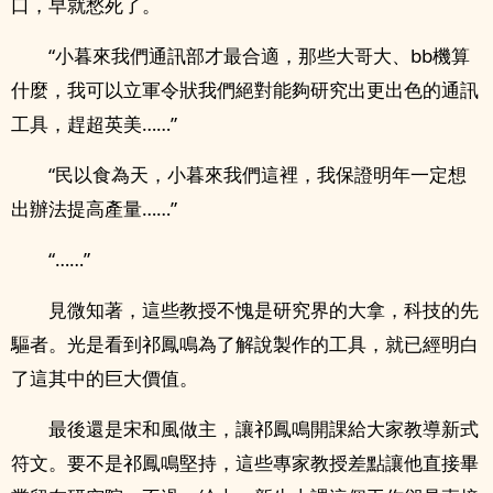
口，早就愁死了。
“小暮來我們通訊部才最合適，那些大哥大、bb機算
什麼，我可以立軍令狀我們絕對能夠研究出更出色的通訊
工具，趕超英美……”
“民以食為天，小暮來我們這裡，我保證明年一定想
出辦法提高產量……”
“……”
見微知著，這些教授不愧是研究界的大拿，科技的先
驅者。光是看到祁鳳鳴為了解說製作的工具，就已經明白
了這其中的巨大價值。
最後還是宋和風做主，讓祁鳳鳴開課給大家教導新式
符文。要不是祁鳳鳴堅持，這些專家教授差點讓他直接畢