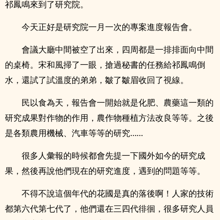
祁鳳鳴來到了研究院。
今天正好是研究院一月一次的專案進度報告會。
會議大廳中間被空了出來，四周都是一排排面向中間
的桌椅。宋和風掃了一眼，搶過秘書的任務給祁鳳鳴倒
水，還試了試溫度的弟弟，皺了皺眉收回了視線。
民以食為天，報告會一開始就是化肥、農藥這一類的
研究成果對作物的作用，農作物種植方法改良等等。之後
是各類農用機械、汽車等等的研究……
很多人彙報的時候都會先提一下國外如今的研究成
果，然後再說他們現在的研究進度，遇到的問題等等。
不得不說這個年代的花國是真的落後啊！人家的技術
都第六代第七代了，他們還在三四代徘徊，很多研究人員