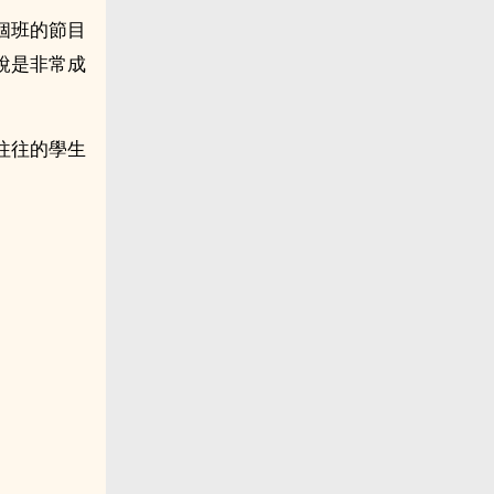
個班的節目
說是非常成
往往的學生