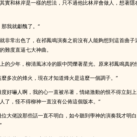
其實和林岸是一樣的想法，只不過他比林岸會做人，想著隱
，那我就獻醜了。”
就非常出色了，在祁鳳鳴演奏之前沒有人能夠想到這首曲子
的難度直逼七大神曲。
上的少年，柳清風冰冷的眼中閃爍著星光。原來祁鳳鳴真的
這麼多次的烽火，現在才知道烽火是這麼一個調子。”
難度好嚇人啊，我的心一直被吊著，情緒激動的恨不得立刻
人了，怪不得柳神一直沒有公佈這個版本。”
幾位大佬說那些話一直不明白，如今聽到學神的演奏我才明
”