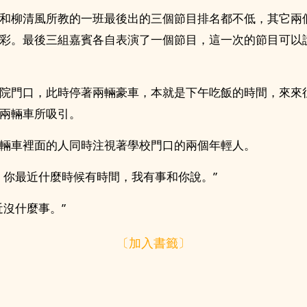
和柳清風所教的一班最後出的三個節目排名都不低，其它兩
彩。最後三組嘉賓各自表演了一個節目，這一次的節目可以
院門口，此時停著兩輛豪車，本就是下午吃飯的時間，來來
兩輛車所吸引。
輛車裡面的人同時注視著學校門口的兩個年輕人。
，你最近什麼時候有時間，我有事和你說。”
近沒什麼事。”
〔加入書籤〕