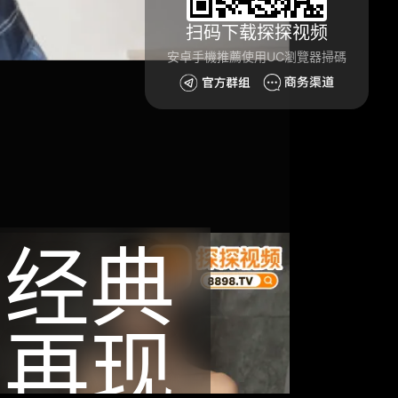
扫码下载探探视频
安卓手機推薦使用UC瀏覽器掃碼
经典
再现