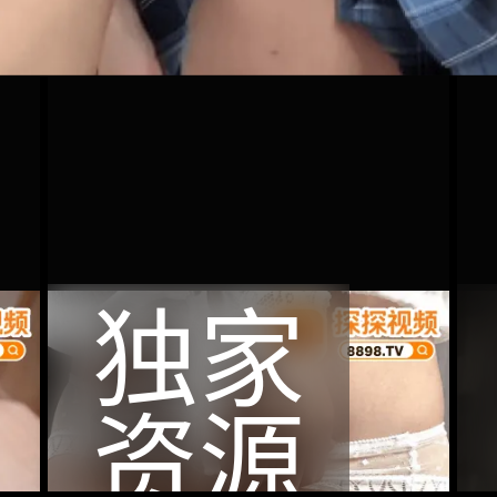
独家
资源