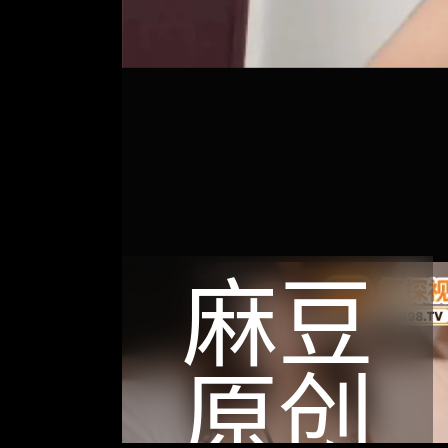
麻豆
原创