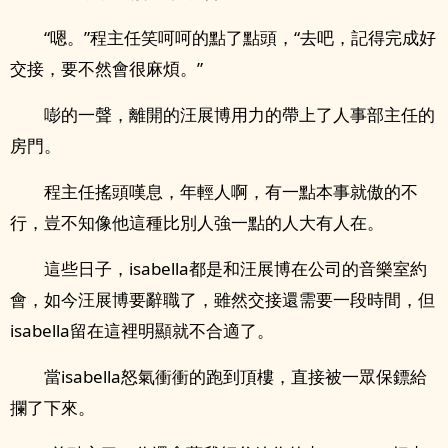
“嗯。”程主任笑呵呵的點了點頭，“去吧，記得完成好
交接，要不然會很麻煩。”
嘭的一聲，離開的汪展博用力的帶上了人事部主任的
房門。
程主任搖頭嘆息，年輕人啊，有一點本事就傲的不
行，豈不知像他這種比別人強一點的人大有人在。
這些日子，isabella都是和汪展博在公司的音樂室約
會，如今汪展博要辭職了，雖然交接還需要一段時間，但
isabella留在這裡明顯就不合適了。
當isabella怒氣衝衝的跑到頂樓，直接被一眾保鏢給
攔了下來。