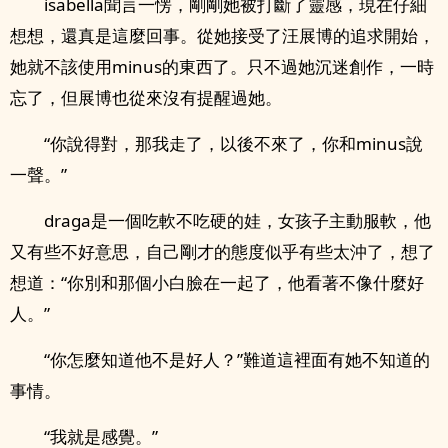
isabella聞言一愣，剛剛她被打斷了靈感，現在仔細
想想，還真是這麼回事。從她接受了汪展博的追求開始，
她就不該使用minus的東西了。只不過她沉迷創作，一時
忘了，但展博也從來沒有提醒過她。
“你說得對，那我走了，以後不來了，你和minus說
一聲。”
draga是一個吃軟不吃硬的娃，女孩子主動服軟，他
又有些不好意思，自己剛才的態度似乎有些太沖了，想了
想道：“你別和那個小白臉在一起了，他看著不像什麼好
人。”
“你怎麼知道他不是好人？”難道這裡面有她不知道的
事情。
“我就是感覺。”