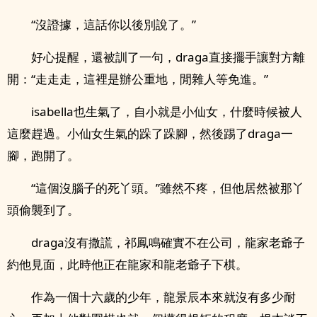
“沒證據，這話你以後別說了。”
好心提醒，還被訓了一句，draga直接擺手讓對方離
開：“走走走，這裡是辦公重地，閒雜人等免進。”
isabella也生氣了，自小就是小仙女，什麼時候被人
這麼趕過。小仙女生氣的跺了跺腳，然後踢了draga一
腳，跑開了。
“這個沒腦子的死丫頭。”雖然不疼，但他居然被那丫
頭偷襲到了。
draga沒有撒謊，祁鳳鳴確實不在公司，龍家老爺子
約他見面，此時他正在龍家和龍老爺子下棋。
作為一個十六歲的少年，龍景辰本來就沒有多少耐