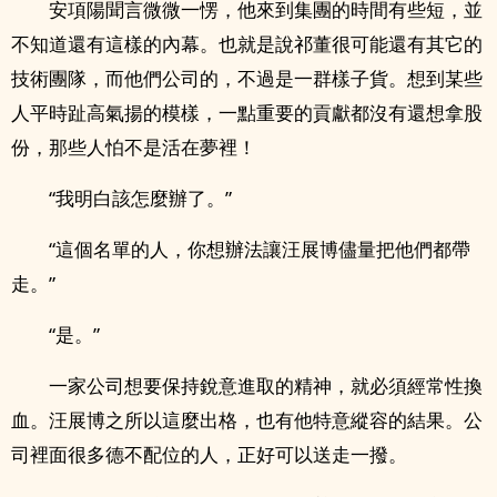
安項陽聞言微微一愣，他來到集團的時間有些短，並
不知道還有這樣的內幕。也就是說祁董很可能還有其它的
技術團隊，而他們公司的，不過是一群樣子貨。想到某些
人平時趾高氣揚的模樣，一點重要的貢獻都沒有還想拿股
份，那些人怕不是活在夢裡！
“我明白該怎麼辦了。”
“這個名單的人，你想辦法讓汪展博儘量把他們都帶
走。”
“是。”
一家公司想要保持銳意進取的精神，就必須經常性換
血。汪展博之所以這麼出格，也有他特意縱容的結果。公
司裡面很多德不配位的人，正好可以送走一撥。