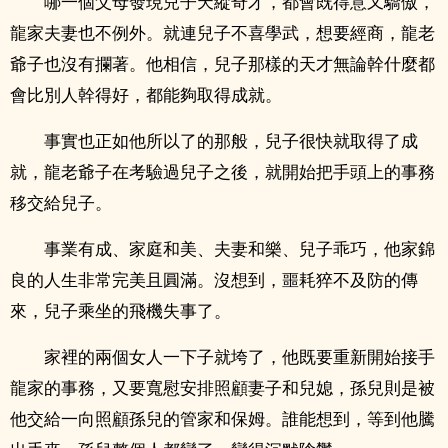
哪一個父母發現兒子天縱奇才，都會既得意又驕傲，
龍家夫妻也不例外。就連兒子不喜學武，想要經商，龍老
爺子也沒有攔著。他相信，兒子那樣的天才無論幹什麼都
會比別人幹得好，都能夠取得成就。
事實也正如他所以了的那般，兒子很快就取得了成
就，龍老爺子在考驗過兒子之後，就開始把手頭上的事務
移交給兒子。
事業有成、家庭和美、夫妻和樂、兒子乖巧，他家錦
良的人生非常完美且圓滿。沒想到，噩耗猝不及防的傳
來，兒子乘坐的飛機失事了。
家裡的兩個女人一下子就垮了，他既要重新開始接手
龍家的事務，又要寬慰安排照顧妻子和兒媳，孫兒則是被
他交給一向照顧孫兒的管家和保姆。誰能想到，等到他騰