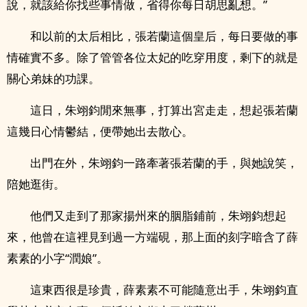
說，就該給你找些事情做，省得你每日胡思亂想。”
和以前的太后相比，張若蘭這個皇后，每日要做的事
情確實不多。除了管管各位太妃的吃穿用度，剩下的就是
關心弟妹的功課。
這日，朱翊鈞閒來無事，打算出宮走走，想起張若蘭
這幾日心情鬱結，便帶她出去散心。
出門在外，朱翊鈞一路牽著張若蘭的手，與她說笑，
陪她逛街。
他們又走到了那家揚州來的胭脂鋪前，朱翊鈞想起
來，他曾在這裡見到過一方端硯，那上面的刻字暗含了薛
素素的小字“潤娘”。
這東西很是珍貴，薛素素不可能隨意出手，朱翊鈞直