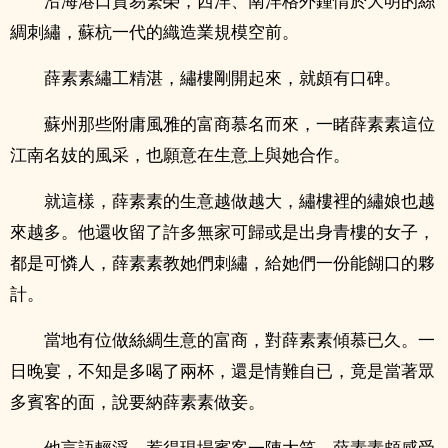
沿海港口貿易繁榮，西洋、南洋格外鍾情於大明的絲
綢刺繡，蘇杭一代的織造業規模空前。
薛素素繡工精湛，繡樓剛開起來，就頗有口碑。
蘇州那些附庸風雅的富商慕名而來，一睹薛素素這位
江南名妓的風采，也願意在生意上與她合作。
就這樣，薛素素的生意越做越大，繡樓裡的繡娘也越
來越多。他還收留了許多無家可歸或是出身青樓的女子，
都是可憐人，薛素素教她們刺繡，給她們一份能餬口的夥
計。
當地有位做絲綢生意的富商，對薛素素傾慕已久。一
日晚宴，不知是多喝了兩杯，還是情難自已，竟是當著眾
多賓客的面，說要納薛素素做妾。
他言語輕浮，惹得現場賓客一陣大笑，薛素素頗感受