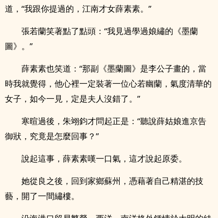
道，“我跟你提過的，江南才女薛素素。”
張若蘭笑著點了點頭：“我見過學過娘繡的《墨蘭
圖》。”
薛素素也笑道：“那副《墨蘭圖》是李公子畫的，當
時我就覺得，他心裡一定裝著一位心若幽蘭，氣度清華的
女子，如今一見，定是夫人沒錯了。”
寒暄過後，朱翊鈞才問起正是：“聽說薛姑娘進京告
御狀，究竟是怎麼回事？”
說起這事，薛素素嘆一口氣，這才說起原委。
她從良之後，回到家鄉蘇州，憑藉著自己精湛的技
藝，開了一間繡樓。