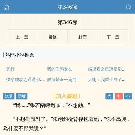
第346節
第346節
上ー章
目錄
封面
下ー章
熱門小說推薦
娛樂圈之星冠曼影（NP）
梵行
我的病態女友
快穿總攻之通通都是我的
大明：我重生成了朱允炆
腦海帶著一扇門
〔加入書籤〕
“我……”張若蘭轉過頭，“不想勸。”
“不想勸就對了。”朱翊鈞從背後抱著她，“你不高興，
為什麼不跟我說？”