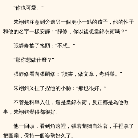
“你也可愛。”
朱翊鈞注意到旁邊另一個更小一點的孩子，他的性子
和他的名字一樣安靜：“靜修，你以後想當錦衣衛嗎？”
張靜修搖了搖頭：“不想。”
“那你想做什麼？”
張靜修看向張嗣修：“讀書，做文章，考科舉。”
朱翊鈞又捏了捏他的小臉：“那也很好。”
不管是科舉入仕，還是當錦衣衛，反正都是為他做
事，朱翊鈞覺得都很好。
他一回頭，看到角落裡，張若蘭獨自站著，手裡拿了
把團扇，保持一個姿勢好久了。