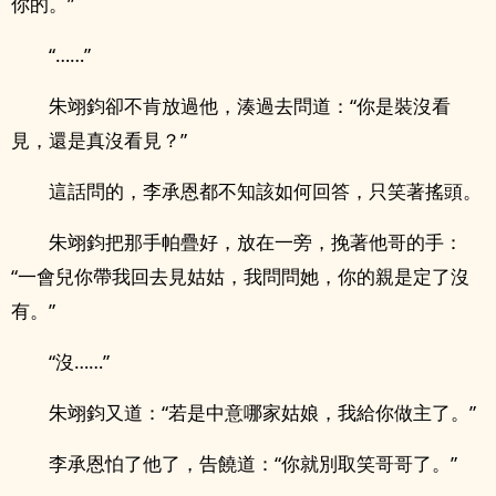
你的。”
“……”
朱翊鈞卻不肯放過他，湊過去問道：“你是裝沒看
見，還是真沒看見？”
這話問的，李承恩都不知該如何回答，只笑著搖頭。
朱翊鈞把那手帕疊好，放在一旁，挽著他哥的手：
“一會兒你帶我回去見姑姑，我問問她，你的親是定了沒
有。”
“沒……”
朱翊鈞又道：“若是中意哪家姑娘，我給你做主了。”
李承恩怕了他了，告饒道：“你就別取笑哥哥了。”