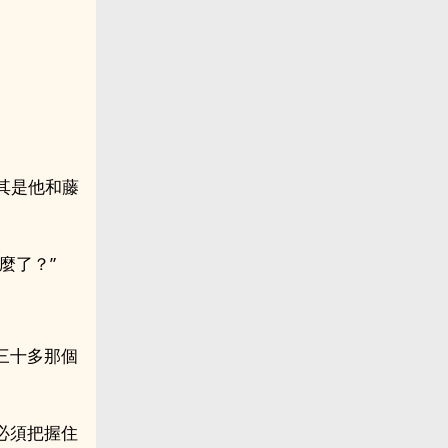
其是他和藤
麼了？”
三十多那個
必須把握住