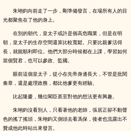
朱翊鈞向前走了一步，剛準備發言，在場所有人的目
光都聚焦在了他的身上。
在別的朝代，皇太子或許是個高危職業，但是在明
朝，皇太子的生存空間還算比較寬鬆。只要比親爹活得
長，就能順利即位。他們大部分時候都在上課，學習如何
當個賢君，也可以參政、監國。
眼前這個皇太子，從小在先帝身邊長大，不管是批閱
奏章，還是處理政務，都比他爹更有經驗。
比起隆慶，幾位閣臣甚至對他的想法更有興趣。
朱翊鈞沒看別人，只看著他的老師，張居正卻不動聲
色的搖了搖頭，朱翊鈞又側頭去看馮保，後者也流露出不
贊成他此時站出來發言。