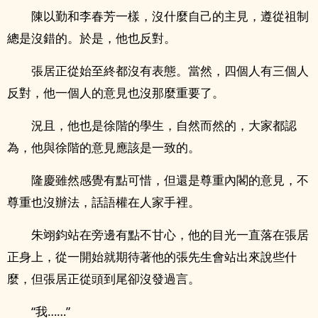
陳以勤和李春芳一樣，沒什麼自己的主見，遵從祖制
總是沒錯的。於是，他也反對。
張居正從始至終都沒有表態。當然，四個人有三個人
反對，他一個人的意見也沒那麼重要了。
況且，他也是徐階的學生，自然而然的，大家都認
為，他與徐階的意見應該是一致的。
隆慶雖然感覺有點可惜，但還是尊重內閣的意見，不
尊重也沒辦法，話語權在人家手裡。
朱翊鈞站在旁邊有點不甘心，他的目光一直落在張居
正身上，從一開始就期待著他的張先生會站出來說些什
麼，但張居正從頭到尾卻沒發過言。
“我……”