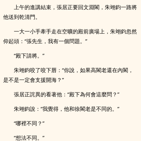
上午的進講結束，張居正要回文淵閣，朱翊鈞一路將
他送到乾清門。
一大一小手牽手走在空曠的殿前廣場上，朱翊鈞忽然
仰起頭：“張先生，我有一個問題。”
“殿下請將。”
朱翊鈞咬了咬下唇：“你說，如果高閣老還在內閣，
是不是一定會支援開海？”
張居正詫異的看著他：“殿下為何會這麼問？”
朱翊鈞說：“我覺得，他和徐閣老是不同的。”
“哪裡不同？”
“想法不同。”