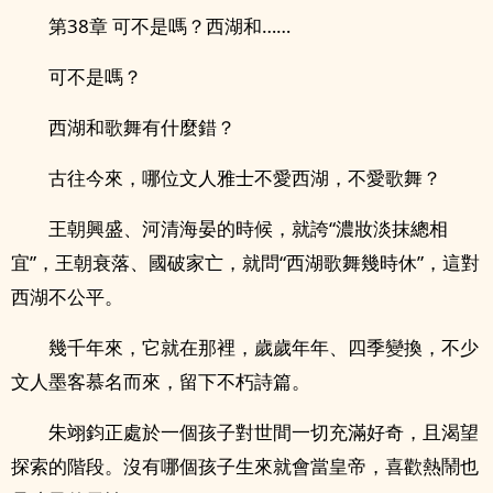
第38章 可不是嗎？西湖和……
可不是嗎？
西湖和歌舞有什麼錯？
古往今來，哪位文人雅士不愛西湖，不愛歌舞？
王朝興盛、河清海晏的時候，就誇“濃妝淡抹總相
宜”，王朝衰落、國破家亡，就問“西湖歌舞幾時休”，這對
西湖不公平。
幾千年來，它就在那裡，歲歲年年、四季變換，不少
文人墨客慕名而來，留下不朽詩篇。
朱翊鈞正處於一個孩子對世間一切充滿好奇，且渴望
探索的階段。沒有哪個孩子生來就會當皇帝，喜歡熱鬧也