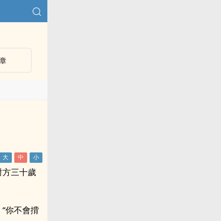
章
對方三十歲
“你不會揹