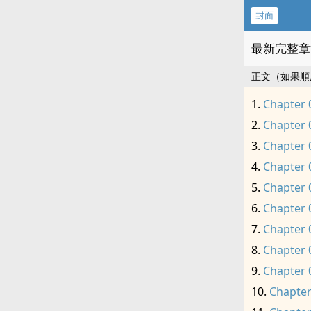
封面
最新完整章
正文（如果順
Chapter 
Chapter 
Chapter 
Chapter 
Chapter 
Chapter 
Chapter 
Chapter 
Chapter 
Chapter